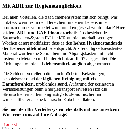
Mit ABH zur Hygienetauglichkeit
Bei allen Vorteilen, die das Schienensystem mit sich bringt, was
nützt es, wenn es in den Bereichen, in denen Lebensmittel
produziert oder verarbeitet wird, nicht eingesetzt werden darf?
Hier
leisten ABH und EAE Pinonierarbeit
: Das bestehende
Stromschienen-System E-Line KX wurde innerhalb weniger
Wochen derart modifiziert, dass es den
hohen Hygienestandards
der Lebensmittelindustrie
entspricht. Als feuchtigkeitsresistentes
Material wurden die Schrauben und Abgangskästen mit nicht
rostenden Metallen und in der Schutzart IP 67 ausgestattet. Die
Dichtungen wurden als l
ebensmittel-tauglich
abgenommen.
Die Schienenverteiler halten auch höchsten Belastungen,
beispielsweise bei der
täglichen Reinigung mittels
Dampfstrahlern
, problemlos stand. Aufgrund der geringeren
Verlustleistungen beim Energietransport erweisen sich die
Stromschienen zudem langfristig als ökonomischer und
wirtschaftlicher als die klassische Kabelinstallation.
Sie möchten Ihr Verteilersystem ebenfalls mit uns umsetzen?
Wir freuen uns auf Ihre Anfrage!
Kontakt