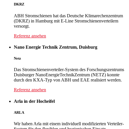
DKRZ
ABH Stromschienen hat das Deutsche Klimarechenzentrum
(DKRZ) in Hamburg mit E-Line Stromschienenverteilern
versorgt.
Referenz ansehen
Nano Energie Technik Zentrum, Duisburg
Netz
Das Stromschienenverteiler-System des Forschungszentrums
Duisburger NanoEnergieTechnikZentrum (NETZ) konnte
durch den KXA-Typ von ABH und EAE realisiert werden.
Referenz ansehen
Arla in der Hocheifel
ARLA
Wir haben Arla mit einem individuell modifizierten Verteiler-
System für den flexiblen und hygienischen Einsatz