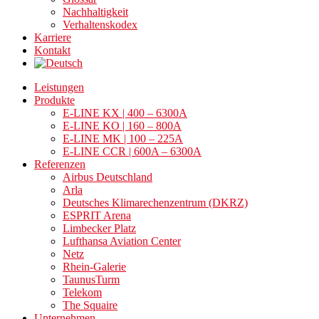
Nachhaltigkeit
Verhaltenskodex
Karriere
Kontakt
Leistungen
Produkte
E-LINE KX | 400 – 6300A
E-LINE KO | 160 – 800A
E-LINE MK | 100 – 225A
E-LINE CCR | 600A – 6300A
Referenzen
Airbus Deutschland
Arla
Deutsches Klimarechenzentrum (DKRZ)
ESPRIT Arena
Limbecker Platz
Lufthansa Aviation Center
Netz
Rhein-Galerie
TaunusTurm
Telekom
The Squaire
Unternehmen