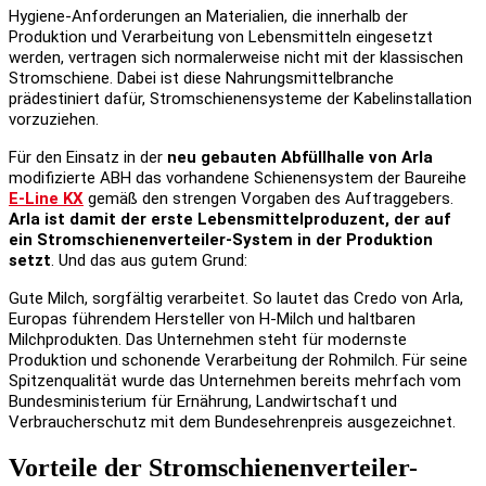
Hygiene-Anforderungen an Materialien, die innerhalb der
Produktion und Verarbeitung von Lebensmitteln eingesetzt
werden, vertragen sich normalerweise nicht mit der klassischen
Stromschiene. Dabei ist diese Nahrungsmittelbranche
prädestiniert dafür, Stromschienensysteme der Kabelinstallation
vorzuziehen.
Für den Einsatz in der
neu gebauten Abfüllhalle von Arla
modifizierte ABH das vorhandene Schienensystem der Baureihe
E-Line KX
gemäß den strengen Vorgaben des Auftraggebers.
Arla ist damit der erste Lebensmittelproduzent, der auf
ein Stromschienenverteiler-System in der Produktion
setzt
. Und das aus gutem Grund:
Gute Milch, sorgfältig verarbeitet. So lautet das Credo von Arla,
Europas führendem Hersteller von H-Milch und haltbaren
Milchprodukten. Das Unternehmen steht für modernste
Produktion und schonende Verarbeitung der Rohmilch. Für seine
Spitzenqualität wurde das Unternehmen bereits mehrfach vom
Bundesministerium für Ernährung, Landwirtschaft und
Verbraucherschutz mit dem Bundesehrenpreis ausgezeichnet.
Vorteile der Stromschienenverteiler-