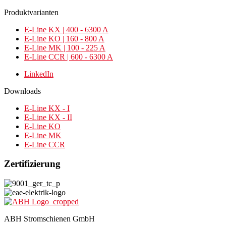
Produktvarianten
E-Line KX | 400 - 6300 A
E-Line KO | 160 - 800 A
E-Line MK | 100 - 225 A
E-Line CCR | 600 - 6300 A
LinkedIn
Downloads
E-Line KX - I
E-Line KX - II
E-Line KO
E-Line MK
E-Line CCR
Zertifizierung
ABH Stromschienen GmbH