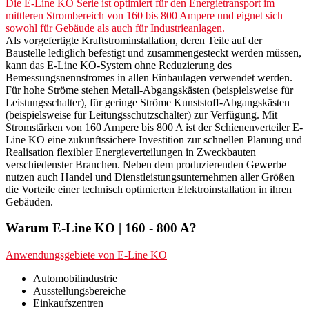
Die E-Line KO Serie ist optimiert für den Energietransport im
mittleren Strombereich von 160 bis 800 Ampere und eignet sich
sowohl für Gebäude als auch für Industrieanlagen.
Als vorgefertigte Kraftstrominstallation, deren Teile auf der
Baustelle lediglich befestigt und zusammengesteckt werden müssen,
kann das E-Line KO-System ohne Reduzierung des
Bemessungsnennstromes in allen Einbaulagen verwendet werden.
Für hohe Ströme stehen Metall-Abgangskästen (beispielsweise für
Leistungsschalter), für geringe Ströme Kunststoff-Abgangskästen
(beispielsweise für Leitungsschutzschalter) zur Verfügung. Mit
Stromstärken von 160 Ampere bis 800 A ist der Schienenverteiler E-
Line KO eine zukunftssichere Investition zur schnellen Planung und
Realisation flexibler Energieverteilungen in Zweckbauten
verschiedenster Branchen. Neben dem produzierenden Gewerbe
nutzen auch Handel und Dienstleistungsunternehmen aller Größen
die Vorteile einer technisch optimierten Elektroinstallation in ihren
Gebäuden.
Warum E-Line KO | 160 - 800 A?
Anwendungsgebiete von E-Line KO
Automobilindustrie
Ausstellungsbereiche
Einkaufszentren