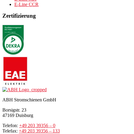
E-Line CCR
Zertifizierung
ABH Stromschienen GmbH
Borsigstr. 23
47169 Duisburg
Telefon:
+49 203 39356 – 0
Telefax:
+49 203 39356 – 133