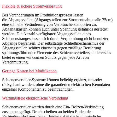
Flexible & sichere Stromversorgung
Bei Veränderungen im Produktionsprozess lassen
die Abgangsstellen (Abgangsstellen zur Stromentnahme alle 25cm)
eine schnelle Veränderung von Verbraucherstandorten zu.
Abgangskästen können auch unter Spannung gefahrlos gesteckt
werden. Die Anzahl verfügbarer Abgangsstellen eines
Schienenstranges lassen sich durch Verplombung nicht benutzter
Abgänge begrenzen. Der selbsttätige Schließmechanismus der
Abgangsstellen schützt einerseits gegen zufällige Berührung
spannungsführender Elemente des Schienenverteilers, andererseits
bietet er einen wirksamen Schutz gegen jede Art von
Verschmutzung.
Geringe Kosten bei Modifikation
Schienenverteiler-Systeme können beliebig ergänzt, um-oder
rückgebaut werden, ohne die garantierten elektrischen Kenndaten
einzelner Komponenten zu beeinträchtigen.
Wartungsfreie elektronische Verbindung
Schienenverteiler werden durch eine Ein- Bolzen-Verbindung
zusammengefügt. Druckscheiben an beiden Enden des
Verbindungsbolzens gewährleisten dabei die kontinuierliche