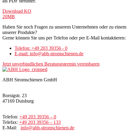
als PDF herunter.
Download KO
20MB
Haben Sie noch Fragen zu unserem Unternehmen oder zu einem
unserer Produkte?
Gerne können Sie uns per Telefon oder per E-Mail kontaktieren:
Telefon: +49 203 39356 - 0
E-mail: info@abh-stromschienen.de
Jetzt unverbindlichen Beratungstermin vereinbaren
ABH Stromschienen GmbH
Borsigstr. 23
47169 Duisburg
Telefon:
+49 203 39356 – 0
Telefax:
+49 203 39356 – 133
E-Mail:
info@abh-stromschienen.de