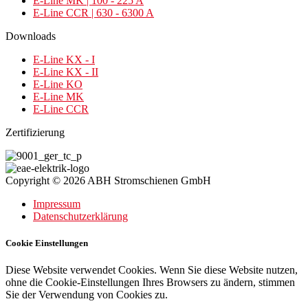
E-Line MK | 100 - 225 A
E-Line CCR | 630 - 6300 A
Downloads
E-Line KX - I
E-Line KX - II
E-Line KO
E-Line MK
E-Line CCR
Zertifizierung
Copyright © 2026 ABH Stromschienen GmbH
Impressum
Datenschutzerklärung
Cookie Einstellungen
Diese Website verwendet Cookies. Wenn Sie diese Website nutzen,
ohne die Cookie-Einstellungen Ihres Browsers zu ändern, stimmen
Sie der Verwendung von Cookies zu.