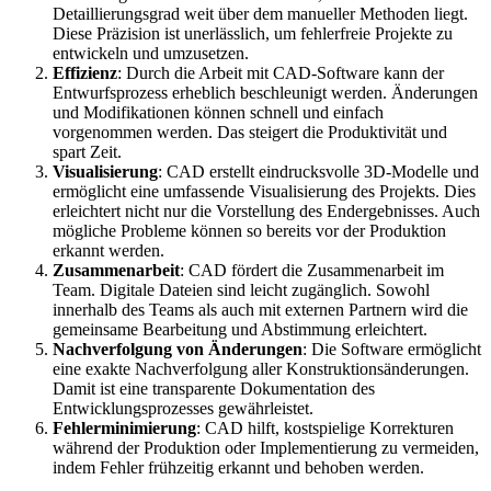
Detaillierungsgrad weit über dem manueller Methoden liegt.
Diese Präzision ist unerlässlich, um fehlerfreie Projekte zu
entwickeln und umzusetzen.
Effizienz
: Durch die Arbeit mit CAD-Software kann der
Entwurfsprozess erheblich beschleunigt werden. Änderungen
und Modifikationen können schnell und einfach
vorgenommen werden. Das steigert die Produktivität und
spart Zeit.
Visualisierung
: CAD erstellt eindrucksvolle 3D-Modelle und
ermöglicht eine umfassende Visualisierung des Projekts. Dies
erleichtert nicht nur die Vorstellung des Endergebnisses. Auch
mögliche Probleme können so bereits vor der Produktion
erkannt werden.
Zusammenarbeit
: CAD fördert die Zusammenarbeit im
Team. Digitale Dateien sind leicht zugänglich. Sowohl
innerhalb des Teams als auch mit externen Partnern wird die
gemeinsame Bearbeitung und Abstimmung erleichtert.
Nachverfolgung von Änderungen
: Die Software ermöglicht
eine exakte Nachverfolgung aller Konstruktionsänderungen.
Damit ist eine transparente Dokumentation des
Entwicklungsprozesses gewährleistet.
Fehlerminimierung
: CAD hilft, kostspielige Korrekturen
während der Produktion oder Implementierung zu vermeiden,
indem Fehler frühzeitig erkannt und behoben werden.