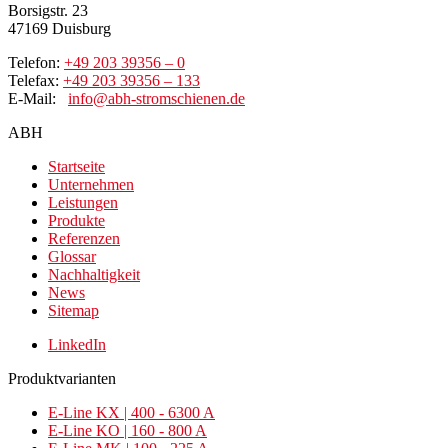
Borsigstr. 23
47169 Duisburg
Telefon:
+49 203 39356 – 0
Telefax:
+49 203 39356 – 133
E-Mail:
info@abh-stromschienen.de
ABH
Startseite
Unternehmen
Leistungen
Produkte
Referenzen
Glossar
Nachhaltigkeit
News
Sitemap
LinkedIn
Produktvarianten
E-Line KX | 400 - 6300 A
E-Line KO | 160 - 800 A