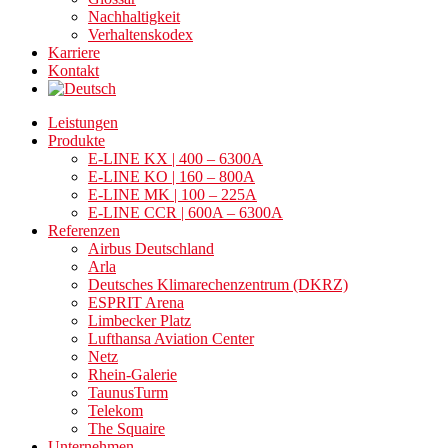
Nachhaltigkeit
Verhaltenskodex
Karriere
Kontakt
Leistungen
Produkte
E-LINE KX | 400 – 6300A
E-LINE KO | 160 – 800A
E-LINE MK | 100 – 225A
E-LINE CCR | 600A – 6300A
Referenzen
Airbus Deutschland
Arla
Deutsches Klimarechenzentrum (DKRZ)
ESPRIT Arena
Limbecker Platz
Lufthansa Aviation Center
Netz
Rhein-Galerie
TaunusTurm
Telekom
The Squaire
Unternehmen