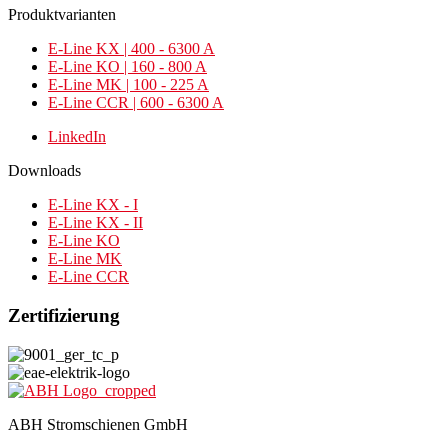
Produktvarianten
E-Line KX | 400 - 6300 A
E-Line KO | 160 - 800 A
E-Line MK | 100 - 225 A
E-Line CCR | 600 - 6300 A
LinkedIn
Downloads
E-Line KX - I
E-Line KX - II
E-Line KO
E-Line MK
E-Line CCR
Zertifizierung
ABH Stromschienen GmbH