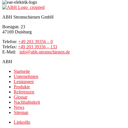
ABH Stromschienen GmbH
Borsigstr. 23
47169 Duisburg
Telefon:
+49 203 39356 – 0
Telefax:
+49 203 39356 – 133
E-Mail:
info@abh-stromschienen.de
ABH
Startseite
Unternehmen
Leistungen
Produkte
Referenzen
Glossar
Nachhaltigkeit
News
Sitemap
LinkedIn