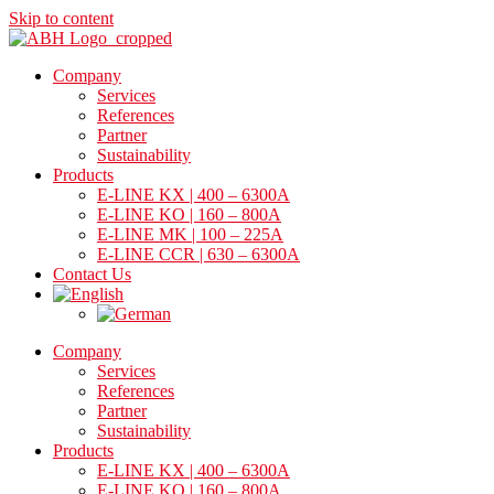
Skip to content
Company
Services
References
Partner
Sustainability
Products
E-LINE KX | 400 – 6300A
E-LINE KO | 160 – 800A
E-LINE MK | 100 – 225A
E-LINE CCR | 630 – 6300A
Contact Us
Company
Services
References
Partner
Sustainability
Products
E-LINE KX | 400 – 6300A
E-LINE KO | 160 – 800A