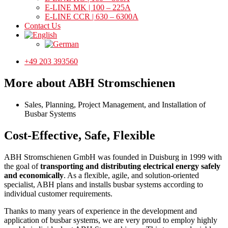
E-LINE MK | 100 – 225A
E-LINE CCR | 630 – 6300A
Contact Us
+49 203 393560
More about ABH Stromschienen
Sales, Planning, Project Management, and Installation of
Busbar Systems
Cost-Effective, Safe, Flexible
ABH Stromschienen GmbH was founded in Duisburg in 1999 with
the goal of
transporting and distributing electrical energy safely
and economically
. As a flexible, agile, and solution-oriented
specialist, ABH plans and installs busbar systems according to
individual customer requirements.
Thanks to many years of experience in the development and
application of busbar systems, we are very proud to employ highly