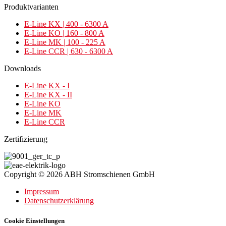
Produktvarianten
E-Line KX | 400 - 6300 A
E-Line KO | 160 - 800 A
E-Line MK | 100 - 225 A
E-Line CCR | 630 - 6300 A
Downloads
E-Line KX - I
E-Line KX - II
E-Line KO
E-Line MK
E-Line CCR
Zertifizierung
Copyright © 2026 ABH Stromschienen GmbH
Impressum
Datenschutzerklärung
Cookie Einstellungen