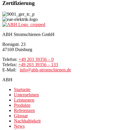
Zertifizierung
ABH Stromschienen GmbH
Borsigstr. 23
47169 Duisburg
Telefon:
+49 203 39356 – 0
Telefax:
+49 203 39356 – 133
E-Mail:
info@abh-stromschienen.de
ABH
Startseite
Unternehmen
Leistungen
Produkte
Referenzen
Glossar
Nachhaltigkeit
News