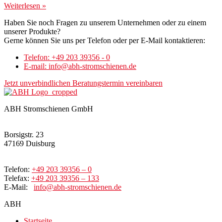
Weiterlesen »
Haben Sie noch Fragen zu unserem Unternehmen oder zu einem
unserer Produkte?
Gerne können Sie uns per Telefon oder per E-Mail kontaktieren:
Telefon: +49 203 39356 - 0
E-mail: info@abh-stromschienen.de
Jetzt unverbindlichen Beratungstermin vereinbaren
ABH Stromschienen GmbH
Borsigstr. 23
47169 Duisburg
Telefon:
+49 203 39356 – 0
Telefax:
+49 203 39356 – 133
E-Mail:
info@abh-stromschienen.de
ABH
Startseite