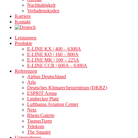
Nachhaltigkeit
Verhaltenskodex
Karriere
Kontakt
Leistungen
Produkte
E-LINE KX | 400 – 6300A
E-LINE KO | 160 – 800A
E-LINE MK | 100 – 225A
E-LINE CCR | 600A – 6300A
Referenzen
Airbus Deutschland
Arla
Deutsches Klimarechenzentrum (DKRZ)
ESPRIT Arena
Limbecker Platz
Lufthansa Aviation Center
Netz
Rhein-Galerie
TaunusTurm
Telekom
The Squaire
Unternehmen