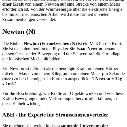
einer Kraft
von einem Newton auf eine Strecke von einem Meter
erforderlich ist. Von der Wärmeenergie über die elektrische Energie
bis hin zur mechanischen Arbeit wird diese Einheit in vielen
Zusammenhängen verwendet.
Newton (N)
Die Einheit
Newton (Formelzeichen: N)
ist ein Maß für die Kraft.
Sie ist nach dem berühmten Physiker
Sir Isaac Newton
benannt,
dessen Gesetze der Bewegung und der Schwerkraft die Grundlage
der klassischen Mechanik bilden.
Ein Newton ist definiert als die benötigte Kraft, um einen Körper
mit einer Masse von einem Kilogramm um einen Meter pro Sekunde
(m/s²) zu beschleunigen. In Formeln ausgedrückt:
1 Newton = 1kg
x 1m/s²
.
Für die Beschreibung, wie Kräfte auf Objekte wirken und wie diese
Kräfte Bewegungen oder Verformungen hervorrufen können, ist
diese Einheit wichtig.
ABH - Ihr Experte für Stromschienenverteiler
Sie möchten sich weiter in das
spannende Universum der