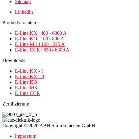
Sitemap
LinkedIn
Produktvarianten
E-Line KX | 400 - 6300 A
E-Line KO | 160 - 800 A
E-Line MK | 100 - 225 A
E-Line CCR | 630 - 6300 A
Downloads
E-Line KX - I
E-Line KX - II
E-Line KO
E-Line MK
E-Line CCR
Zertifizierung
Copyright © 2026 ABH Stromschienen GmbH
Impressum